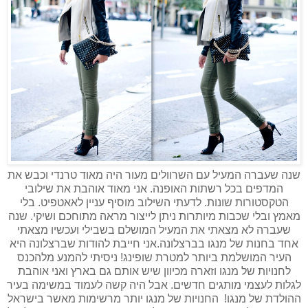
שנה שעברה המעיל עם השרוולים מעור היה מאוד טרנדי וכבש את
המדפים בכל רשתות האופנה. אני מאוד אוהבת את שילובי
הטקסטורות שונות. לדעתי השילוב מוסיף עניין לאאטפיט. בלי
מאמץ ובלי שכבות מיותרות ניתן לייצור מראה מתוחכם ושיקי. שנה
שעברה לא מצאתי את המעיל המושלם בשבילי ועכשיו מצאתי
אחד בחנות של מנגו בברצלונה.אני חייבת להודות שברצלונה היא
העיר המושלמת ביותר למטרת שופינג! ניסיתי להמנע מלהכנס
לחנויות של מנגו וזארה מכיוון שיש אותם גם בארץ ואני אוהבת
לגלות לעצמי מותגים חדשים. אבל היה קשה לעמוד במשימה בעיר
ההולדת של מנגו! החנויות של מנגו יותר מרשימות מאשר בישראל