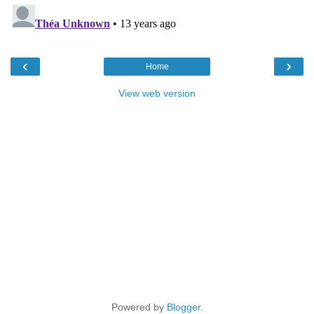
‹
›
Home
View web version
Powered by
Blogger
.