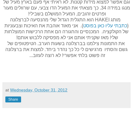
וגם אפשר למצוא מידות קטנות. לא ראיתי אף פעם בארץ מעיל של
מנגו במידה 34. כך מצאתי את המעיל הדו צבעי, עם שרוולים מעור
ופרטים זהובים, המעיל המושלם בשבילי!
מותג HAKEI הוא התגלית הגדול שלי מהנסיעה לברצלונה
{
כתבתי עליו כאן בפוסט
}. אני מאוד אוהבת את האיכות וצבעוניות
של הקולקציה. המכנסיים והחגורה הם אחת הרכישות המוצלחות
שלי! מאז שקניתי אותם אני לא מפסיקה ללבוש אותם!
את התמונות צילמנו בברצלונה בשעות הערב. הטיפטופים של
גשם והסתיו מרגישים לי כל כך נהדר ביחד. למצות את ברצלונה
זה פשוט בלתי אפשרי! לא רוצה לעזוב...
at
Wednesday, October 31, 2012
Share