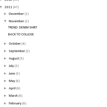
▼
2011
(47)
►
December
(1)
▼
November
(2)
TREND: DENIM SHIRT
BACK TO COLLEGE
►
October
(4)
►
September
(2)
►
August
(3)
►
July
(3)
►
June
(3)
►
May
(6)
►
April
(6)
►
March
(6)
►
February
(6)