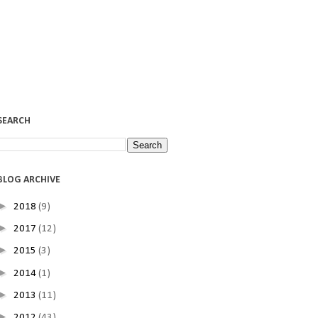
SEARCH
BLOG ARCHIVE
►
2018
(9)
►
2017
(12)
►
2015
(3)
►
2014
(1)
►
2013
(11)
►
2012
(43)