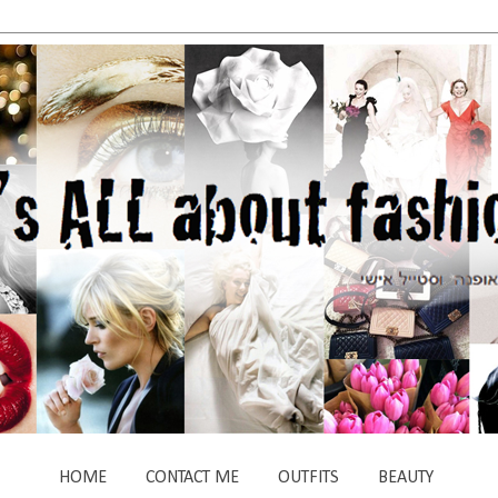
HOME
CONTACT ME
OUTFITS
BEAUTY