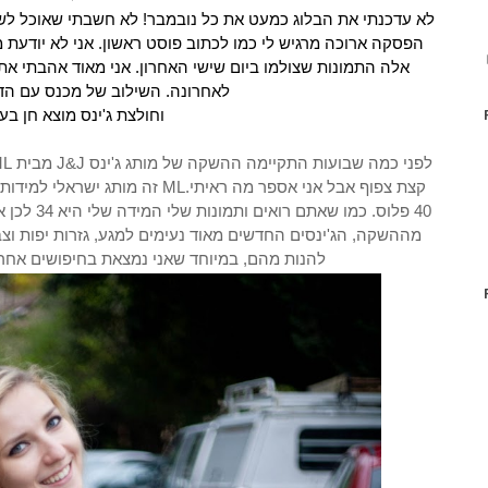
לא עדכנתי את הבלוג כמעט את כל נובמבר! לא חשבתי שאוכל לש
הפסקה ארוכה מרגיש לי כמו לכתוב פוסט ראשון. אני לא יודעת!
אלה התמונות שצולמו ביום שישי האחרון. אני מאוד אהבתי את 
לאחרונה. השילוב של מכנס עם הד
וחולצת ג'ינס מוצא חן בעי.
זה מותג ישראלי למידות גדולות, המות
פלוס. כמו ש
מההשקה, הג'ינסים החדשים מאוד נעימים למגע, גזרות יפות וצב
להנות מהם, במיוחד שאני נמצאת בחיפושים אחרי.