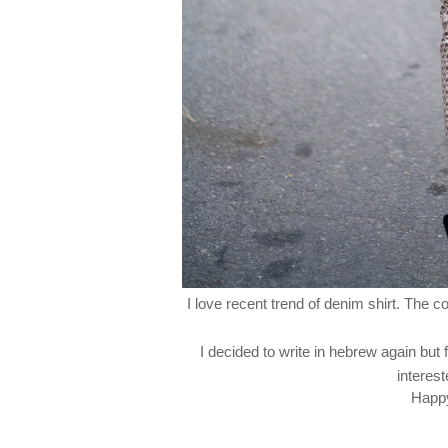
I love recent trend of denim shirt. The c
I decided to write in hebrew again but f
interest
Happy