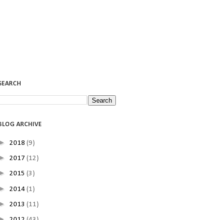
SEARCH
BLOG ARCHIVE
►
2018
(9)
►
2017
(12)
►
2015
(3)
►
2014
(1)
►
2013
(11)
►
2012
(43)