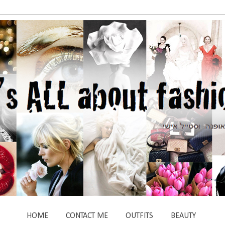
HOME
CONTACT ME
OUTFITS
BEAUTY