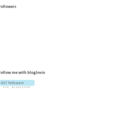
Followers
Follow me with bloglovin