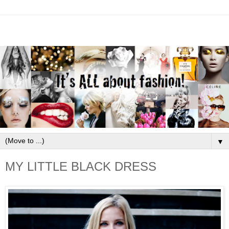
▼
MY LITTLE BLACK DRESS