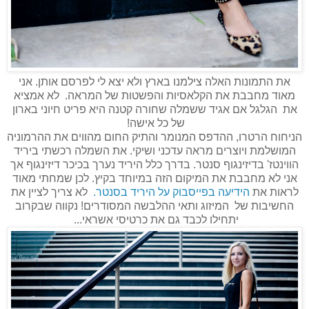
את התמונות האלה צילמנו בארץ ולא יצא לי לפרסם אותן. אני
מאוד מחבבת את הקלאסיות והפשטות של המראה. לא אמציא
את הגלגל אם אגיד ששמלה שחורה קטנה היא פריט חיוני בארון
של כל אישה!
הניחוח הרטרו, ההדפס המנומר והתיק החום מהווים את ההרמוניה
המושלמת ויוצרים מראה עדכני ושיקי. את השמלה רכשתי ביריד
הווינטז' בדיזינגוף סנטר. בדרך כלל היריד נערך בכיכר דיזינגוף אך
אני לא מחבבת את המיקום הזה במיוחד בקיץ. לכן שמחתי מאוד
לראות את
הידיעה בפייסבוק על היריד בסנטר.
לא צריך לציין את
החשיבות של המיזוג ותאי ההלבשה המסודרים! נקווה שבקרוב
יתחילו לכבד גם את כרטיסי אשראי...