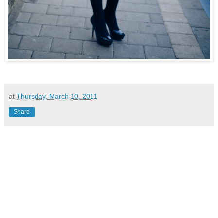
at
Thursday, March 10, 2011
Share