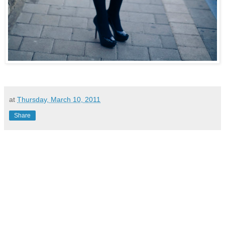
at
Thursday, March 10, 2011
Share