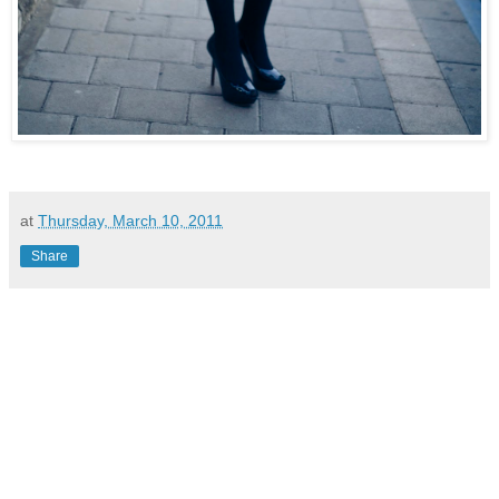
at
Thursday, March 10, 2011
Share