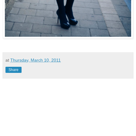
at
Thursday, March 10, 2011
Share