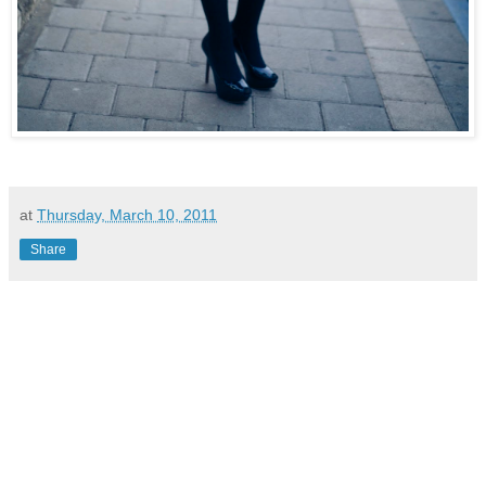
at
Thursday, March 10, 2011
Share