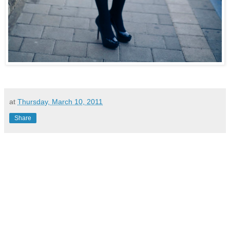
at
Thursday, March 10, 2011
Share