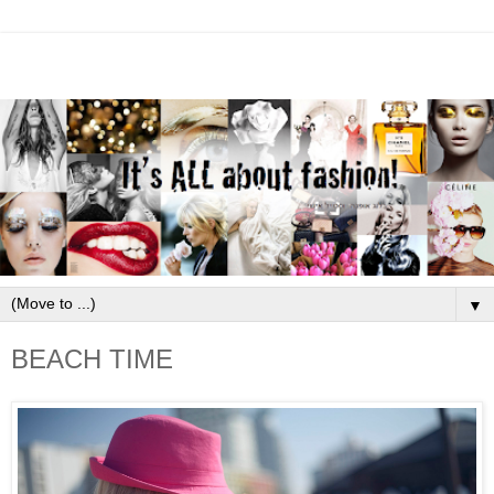
▼
BEACH TIME