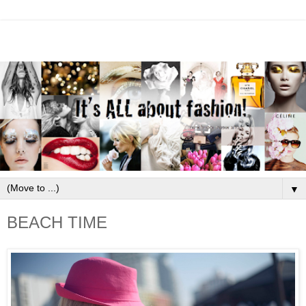
▼
BEACH TIME