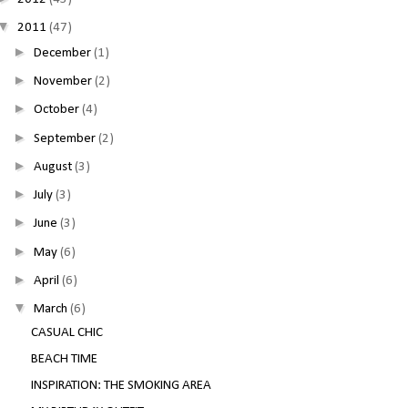
▼
2011
(47)
►
December
(1)
►
November
(2)
►
October
(4)
►
September
(2)
►
August
(3)
►
July
(3)
►
June
(3)
►
May
(6)
►
April
(6)
▼
March
(6)
CASUAL CHIC
BEACH TIME
INSPIRATION: THE SMOKING AREA