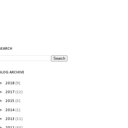
SEARCH
BLOG ARCHIVE
►
2018
(9)
►
2017
(12)
►
2015
(3)
►
2014
(1)
►
2013
(11)
►
2012
(43)