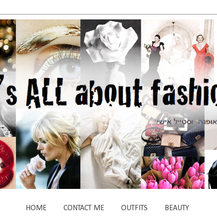
HOME
CONTACT ME
OUTFITS
BEAUTY