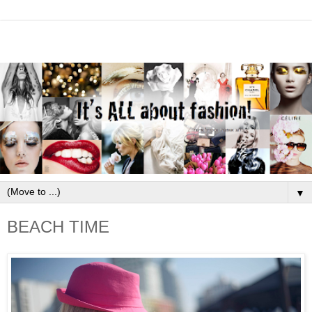
▼
BEACH TIME