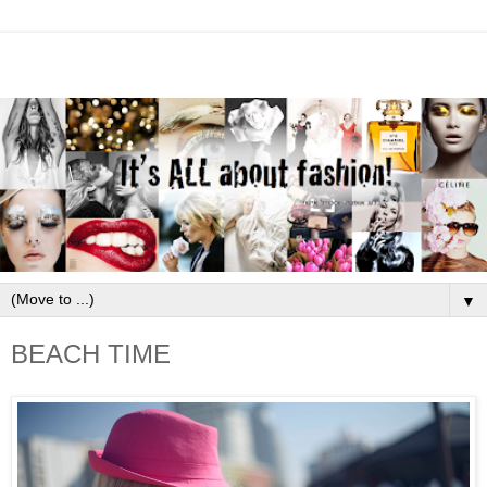
▼
BEACH TIME