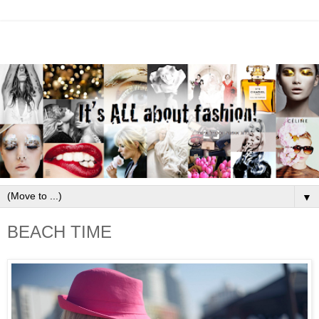
▼
BEACH TIME