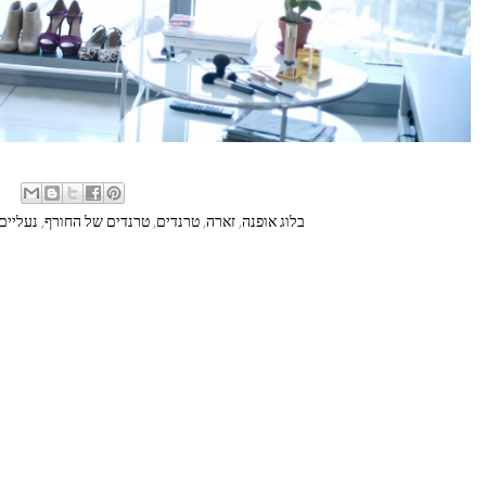
בלוג אופנה
,
זארה
,
טרנדים
,
טרנדים של החורף
,
נעליים