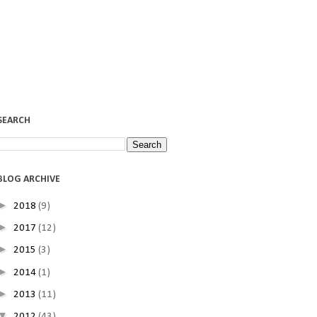
SEARCH
BLOG ARCHIVE
►
2018
(9)
►
2017
(12)
►
2015
(3)
►
2014
(1)
►
2013
(11)
▼
2012
(43)