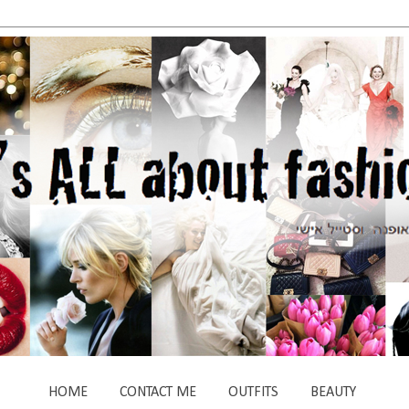
HOME
CONTACT ME
OUTFITS
BEAUTY