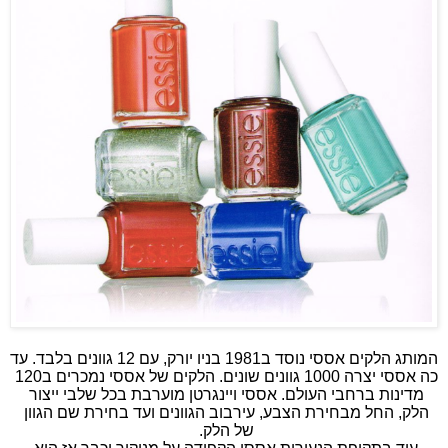
המותג הלקים אססי נוסד ב1981 בניו יורק, עם 12 גוונים בלבד. עד 
כה אססי יצרה 1000 גוונים שונים. הלקים של אססי נמכרים ב120 
מדינות ברחבי העולם. אססי ויינגרטן מוערבת בכל שלבי ייצור 
הלק, החל מבחירת הצבע, עירבוב הגוונים ועד בחירת שם הגוון 
של הלק. 