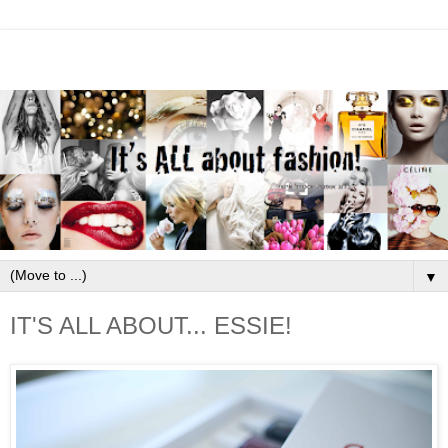
▼
IT'S ALL ABOUT... ESSIE!