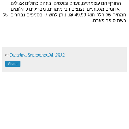
החורף הם עוצמתיים,נועזים ובולטים, בינהם 
כחולים אצילים, 
אדומים מלכותיים ונצנצים רבי מימדים, מבריקים כיהלומים.
המחיר של הלק הוא 49.99 ₪. 
ניתן להשיגו בסניפים נבחרים של 
רשת סופר-פארם.
at
Tuesday, September 04, 2012
Share