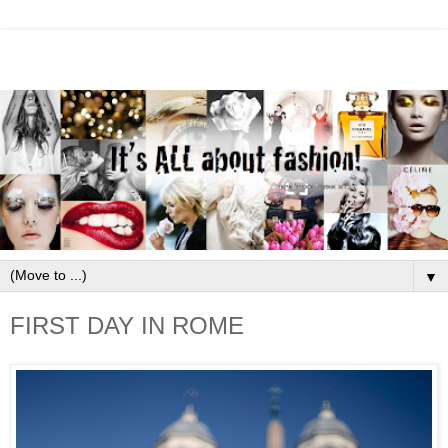
▼
FIRST DAY IN ROME