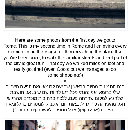
Here are some photos from the first day we got to
Rome. This is my second time in Rome and I enjoying every
moment to be there again. I think reaching the place that
you've been once, to walk the familiar streets and feel part of
the city is great fun. That day we walked miles on foot and
really got tired (even Coco) but we managed to do
some shopping:))
♥
הנה התמונות מהיום הראשון שהגענו לרומא. זאת הפעם השנייה
שלי ברומא ואני נהנתי מכל רגע להיות שם שוב. אני חושבת
שלהגיע למקום שהייתה פעם, ללכת ברחובות מוכרים ולהרגיש
חלק מהעיר זה כיף גדול. באותו יום הלכנו קילומטרים ברגל ומאוד
התעייפנו (אפילו קוקו) אבל הספקנו לעשות קצת קניות :))