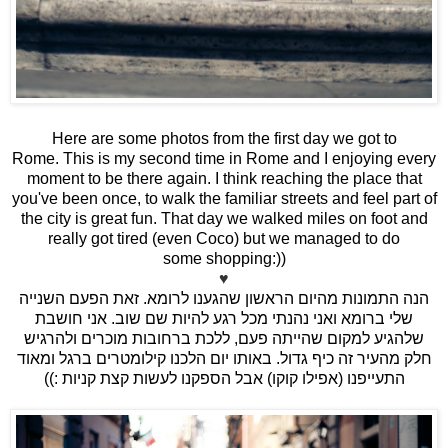
Here are some photos from the first day we got to
Rome. This is my second time in Rome and I enjoying every
moment to be there again. I think reaching the place that
you've been once, to walk the familiar streets and feel part of
the city is great fun. That day we walked miles on foot and
really got tired (even Coco) but we managed to do
some shopping:))
♥
הנה התמונות מהיום הראשון שהגענו לרומא. זאת הפעם השנייה
שלי ברומא ואני נהנתי מכל רגע להיות שם שוב. אני חושבת
שלהגיע למקום שהייתה פעם, ללכת ברחובות מוכרים ולהרגיש
חלק מהעיר זה כיף גדול. באותו יום הלכנו קילומטרים ברגל ומאוד
התעייפנו (אפילו קוקו) אבל הספקנו לעשות קצת קניות :))