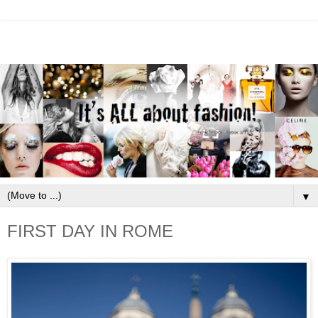
▼
FIRST DAY IN ROME