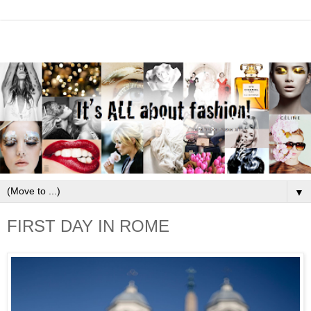
▼
FIRST DAY IN ROME