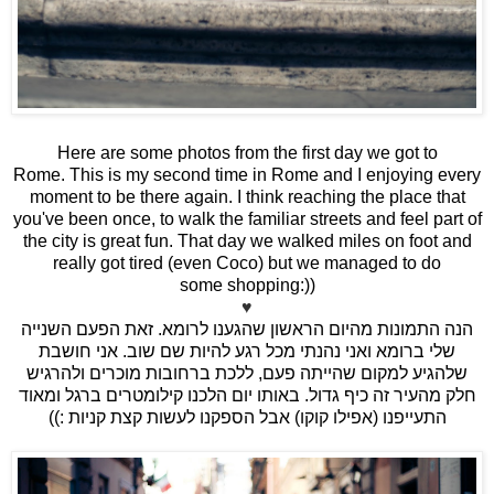
Here are some photos from the first day we got to
Rome. This is my second time in Rome and I enjoying every
moment to be there again. I think reaching the place that
you've been once, to walk the familiar streets and feel part of
the city is great fun. That day we walked miles on foot and
really got tired (even Coco) but we managed to do
some shopping:))
♥
הנה התמונות מהיום הראשון שהגענו לרומא. זאת הפעם השנייה
שלי ברומא ואני נהנתי מכל רגע להיות שם שוב. אני חושבת
שלהגיע למקום שהייתה פעם, ללכת ברחובות מוכרים ולהרגיש
חלק מהעיר זה כיף גדול. באותו יום הלכנו קילומטרים ברגל ומאוד
התעייפנו (אפילו קוקו) אבל הספקנו לעשות קצת קניות :))