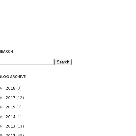
SEARCH
BLOG ARCHIVE
►
2018
(9)
►
2017
(12)
►
2015
(3)
►
2014
(1)
►
2013
(11)
▼
2012
(43)