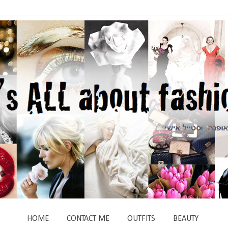
HOME
CONTACT ME
OUTFITS
BEAUTY