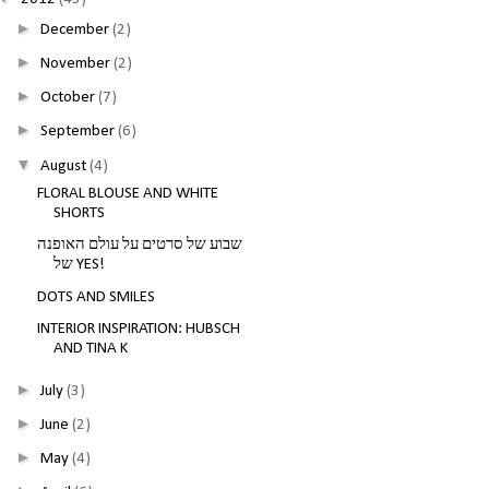
►
December
(2)
►
November
(2)
►
October
(7)
►
September
(6)
▼
August
(4)
FLORAL BLOUSE AND WHITE
SHORTS
שבוע של סרטים על עולם האופנה
של YES!
DOTS AND SMILES
INTERIOR INSPIRATION: HUBSCH
AND TINA K
►
July
(3)
►
June
(2)
►
May
(4)