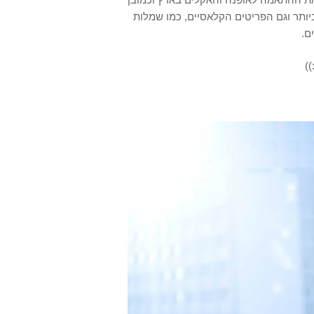
מחירי ברי השגה. בחנות ניתן למצוא גם את הפריטים הטרנדים ביותר וגם הפריטים הקלאסיים, כמו שמלות 
ם.  
) 