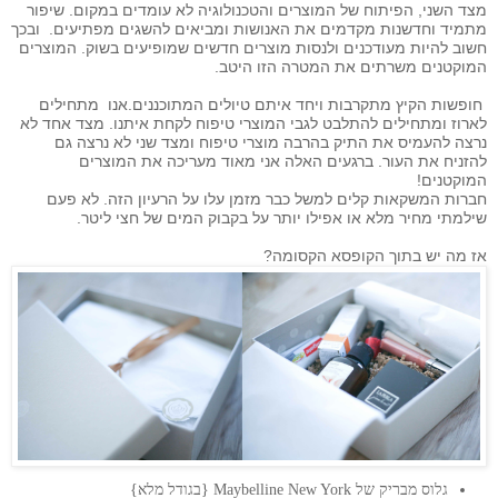
מצד השני, הפיתוח של המוצרים והטכנולוגיה לא עומדים במקום. שיפור
מתמיד וחדשנות מקדמים את האנושות ומביאים להשגים מפתיעים. ובכך
חשוב להיות מעודכנים ולנסות מוצרים חדשים שמופיעים בשוק. המוצרים
המוקטנים משרתים את המטרה הזו היטב.
חופשות הקיץ מתקרבות ויחד איתם טיולים המתוכננים.אנו מתחילים
לארוז ומתחילים להתלבט לגבי המוצרי טיפוח לקחת איתנו. מצד אחד לא
נרצה להעמיס את התיק בהרבה מוצרי טיפוח ומצד שני לא נרצה גם
להזניח את העור. ברגעים האלה אני מאוד מעריכה את המוצרים
המוקטנים!
חברות המשקאות קלים למשל כבר מזמן עלו על הרעיון הזה. לא פעם
שילמתי מחיר מלא או אפילו יותר על בקבוק המים של חצי ליטר.
אז מה יש בתוך הקופסא הקסומה?
גלוס מבריק של Maybelline New York {בגודל מלא}