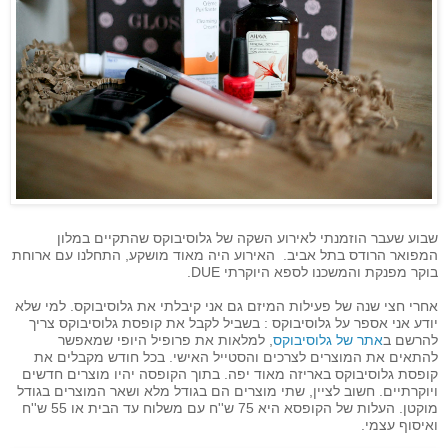
שבוע
שעבר
הוזמנתי
לאירוע
השקה
של
גלוסיבוקס שהתקיים במלון
המפואר הרודס בתל אביב. האירוע היה מאוד מושקע, התחלנו עם ארוחת
בוקר מפנקת והמשכנו לספא היוקרתי DUE.
אחרי חצי שנה של פעילות המיזם גם אני קיבלתי את גלוסיבוקס. למי שלא
יודע אני אספר על גלוסיבוקס : בשביל לקבל את קופסת גלוסיבוקס צריך
להרשם ב
אתר של גלוסיבוקס
, למלאות את פרופיל היופי שמאפשר
להתאים את המוצרים לצרכים והסטייל האישי. בכל חודש מקבלים את
קופסת גלוסיבוקס באריזה מאוד יפה. בתוך הקופסה יהיו מוצרים חדשים
ויוקרתיים. חשוב לציין, שתי מוצרים הם בגודל מלא ושאר המוצרים בגודל
מוקטן. העלות של הקופסא היא 75 ש''ח עם משלוח עד הבית או 55 ש''ח
ואיסוף עצמי.