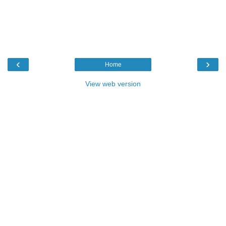
‹
›
Home
View web version