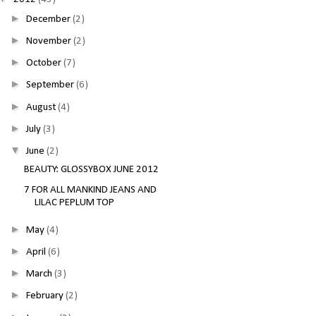
►
December
(2)
►
November
(2)
►
October
(7)
►
September
(6)
►
August
(4)
►
July
(3)
▼
June
(2)
BEAUTY: GLOSSYBOX JUNE 2012
7 FOR ALL MANKIND JEANS AND
LILAC PEPLUM TOP
►
May
(4)
►
April
(6)
►
March
(3)
►
February
(2)