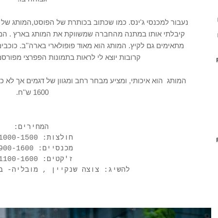
קיבלתי אותו במתנה מהחברה שמשווקת את המותג בארץ . המכנ
מתאימים גם לקיץ. המותג הוא מאוד פופולארי בארה''ב. כוכבי
קרובות יוצא לי לראות בתמונות הפפרצי מפור
1600 ש''ח.
המחירים:
חולצות: 1000-1500 ₪
מכנסיים: 900-1600 ₪
ז'קטים: 1100-1600 ₪
להשיג: צוצה שנקיין , מובליה- ב