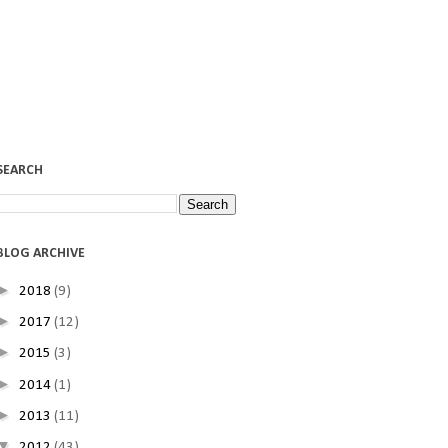
SEARCH
BLOG ARCHIVE
►
2018
(9)
►
2017
(12)
►
2015
(3)
►
2014
(1)
►
2013
(11)
▼
2012
(43)