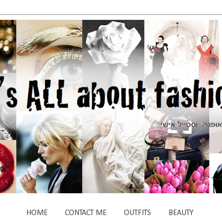
HOME
CONTACT ME
OUTFITS
BEAUTY