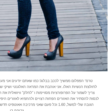
טרנד הפפלום ממשיך לככב בבלוג! כמו שאתם יודעים אני מע
לחולצות הנשיות האלו. אני אוהבת את המראה האלגנטי ושיקי שב
צריך לשמור על הפרופורציות מסויימות ו "לחלק" וויזואלית את
לנסות להסתיר את האזורים הפחות רצויים ולהחמיא לאזורים היפ
הגובה שלי למשל, 1.60 וכל פעם שאני מרכיבה אא
גבוהה בו.