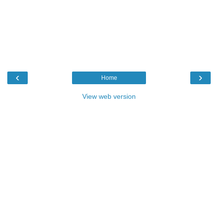
‹
›
Home
View web version