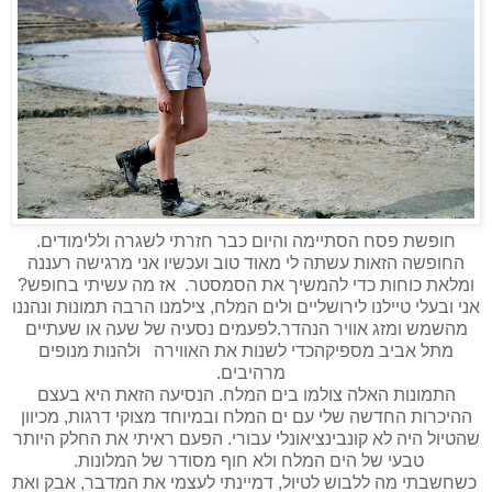
חופשת פסח הסתיימה והיום כבר חזרתי לשגרה וללימודים.
החופשה הזאות עשתה לי מאוד טוב ועכשיו אני מרגישה רעננה
ומלאת כוחות כדי להמשיך את הסמסטר. אז מה עשיתי בחופש?
אני ובעלי טיילנו לירושליים ולים המלח, צילמנו הרבה תמונות ונהננו
מהשמש ומזג אוויר הנהדר.לפעמים נסעיה של שעה או שעתיים
מתל אביב מספיקה
כדי לשנות את האווירה
ולהנות מנופים
מרהיבים.
התמונות האלה צולמו בים המלח. הנסיעה הזאת היא בעצם
ההיכרות החדשה שלי עם ים המלח ובמיוחד מצוקי דרגות, מכיוון
שהטיול היה לא קונבינציאונלי עבורי. הפעם ראיתי את החלק היותר
טבעי של הים המלח ולא חוף מסודר של המלונות.
כשחשבתי מה ללבוש לטיול, דמיינתי לעצמי את המדבר, אבק ואת