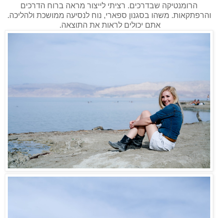
הרומנטיקה שבדרכים. רציתי לייצור מראה ברוח הדרכים
והרפתקאות. משהו בסגנון ספארי, נוח לנסיעה ממושכת ולהליכה.
אתם יכולים לראות את התוצאה.