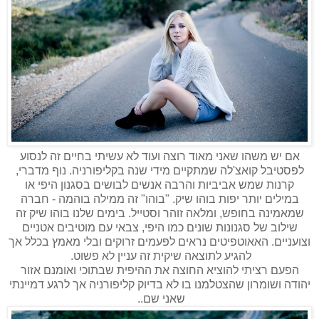
אם יש משהו שאני מאוד רוצה ועוד לא עשיתי בחיים זה לנסוע
לפסטיבל קואצ'לה שמתקיים מידי שנה בקליפורניה. נוף מדברי,
קרנות שמש אביביות והרבה אנשים לבושים בסגנון היפי או
במילים יותר יפות בוהו שיק. "בוהו" זה ממילה בוהמה - חברה
שמאמינה בחופש, ומלאה זוהר וסטייל. בימים שלנו בוהו שיק זה
שילוב של סגנונות שונים כמו היפי, צבאי עם מוטיבים אטניים
וצועניים. האאוטפיטים נראים לפעמים זרוקים ובלי מאמץ בכלל אך
להגיע לתוצאה שיקית זה עניין לא פשוט.
הפעם רציתי להוציא החוצה את ההיפית שבתוכי ואומנם אזור
יהודה ושומרון שהצטלמנו בו לא בדיוק קליפורניה אך לרגע דמיינתי
שאני שם..