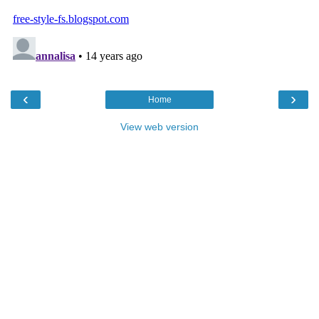
‹
›
Home
View web version