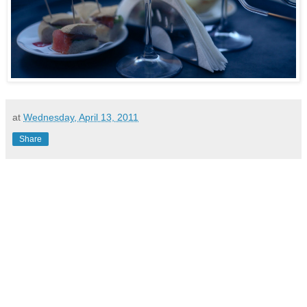
at
Wednesday, April 13, 2011
Share