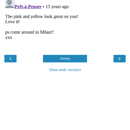
‹
›
Home
View web version