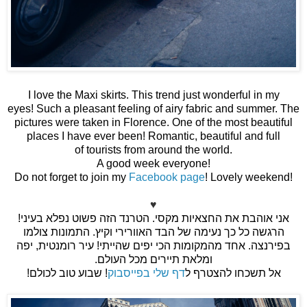
I love the Maxi skirts. This trend just wonderful in my
eyes! Such a pleasant feeling of airy fabric and summer. The
pictures were taken in Florence. One of the most beautiful
places I have ever been! Romantic, beautiful and full
of tourists from around the world.
A good week everyone!
Do not forget to join my
Facebook page
! Lovely weekend!
♥
אני אוהבת את החצאיות מקסי. הטרנד הזה פשוט נפלא בעיני!
הרגשה כל כך נעימה של הבד האוורירי וקיץ. התמונות צולמו
בפירנצה. אחד מהמקומות הכי יפים שהייתי! עיר רומנטית, יפה
ומלאת תיירים מכל העולם.
אל תשכחו להצטרף ל
דף שלי בפייסבוק
! שבוע טוב לכולם!