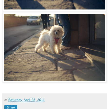
at
Saturday, April 23, 2011
Share