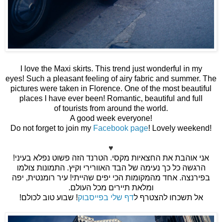
I love the Maxi skirts. This trend just wonderful in my
eyes! Such a pleasant feeling of airy fabric and summer. The
pictures were taken in Florence. One of the most beautiful
places I have ever been! Romantic, beautiful and full
of tourists from around the world.
A good week everyone!
Do not forget to join my
Facebook page
! Lovely weekend!
♥
אני אוהבת את החצאיות מקסי. הטרנד הזה פשוט נפלא בעיני!
הרגשה כל כך נעימה של הבד האוורירי וקיץ. התמונות צולמו
בפירנצה. אחד מהמקומות הכי יפים שהייתי! עיר רומנטית, יפה
ומלאת תיירים מכל העולם.
אל תשכחו להצטרף ל
דף שלי בפייסבוק
! שבוע טוב לכולם!