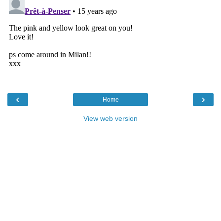
‹
›
Home
View web version