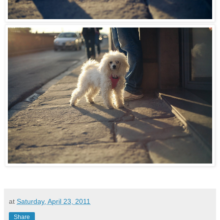
at
Saturday, April 23, 2011
Share