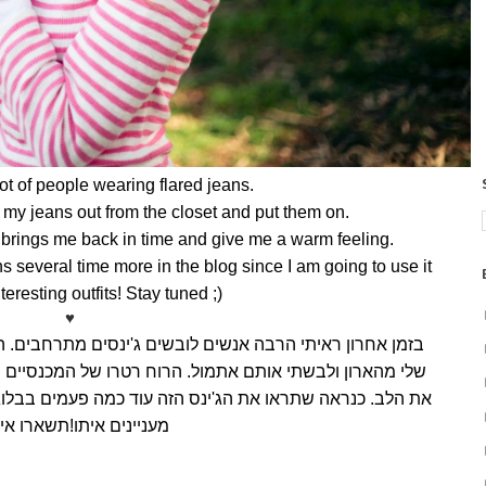
lot of people wearing flared jeans.
k my jeans out from the closet and put them on.
s brings me back in time and give me a warm feeling.
ns several time more in the blog since I am going to use it
teresting outfits! Stay tuned ;)
♥
ה
.
ינסים מתרחבים
'
בזמן אחרון ראיתי הרבה אנשים לובשים ג
הרוח רטרו של המכנסיים
.
שלי מהארון ולבשתי אותם אתמול
ינס הזה עוד כמה פעמים בבלוג
'
כנראה שתראו את הג
.
את הלב
תשארו אי
!
מעניינים איתו