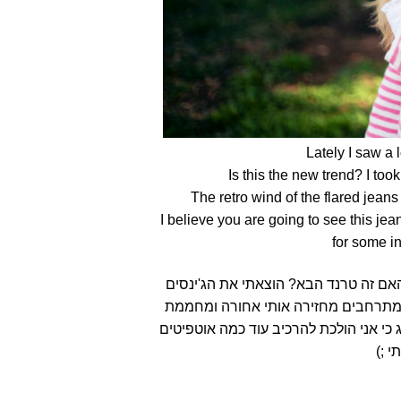
Lately I saw a 
Is this the new trend? I too
The retro wind of the flared jean
I believe you are going to see this jea
for some in
ינסים
'
הוצאתי את הג
?
אם זה טרנד הבא
 מתרחבים מחזירה אותי אחורה ומחממת
 כי אני הולכת להרכיב עוד כמה אוטפיטים
;)
תי