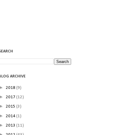
SEARCH
BLOG ARCHIVE
►
2018
(9)
►
2017
(12)
►
2015
(3)
►
2014
(1)
►
2013
(11)
►
2012
(43)