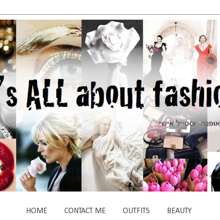
HOME
CONTACT ME
OUTFITS
BEAUTY