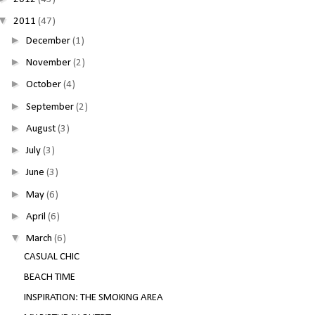
▼
2011
(47)
►
December
(1)
►
November
(2)
►
October
(4)
►
September
(2)
►
August
(3)
►
July
(3)
►
June
(3)
►
May
(6)
►
April
(6)
▼
March
(6)
CASUAL CHIC
BEACH TIME
INSPIRATION: THE SMOKING AREA