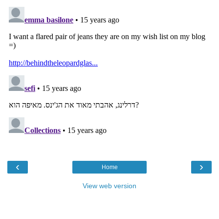
‹
›
Home
View web version