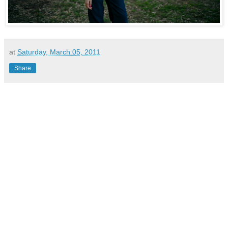
at
Saturday, March 05, 2011
Share