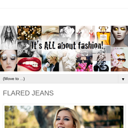
▼
FLARED JEANS