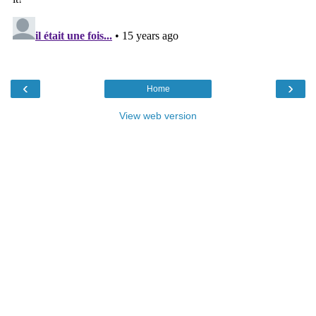
‹
›
Home
View web version