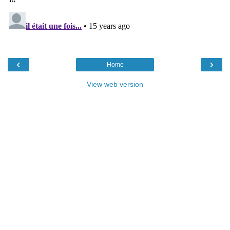
‹
›
Home
View web version