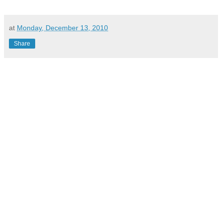
at
Monday, December 13, 2010
Share