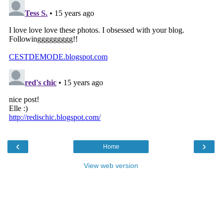
‹
›
Home
View web version