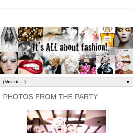
▼
PHOTOS FROM THE PARTY