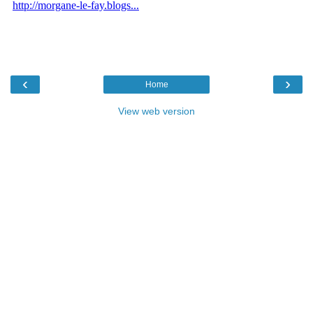
‹
›
Home
View web version