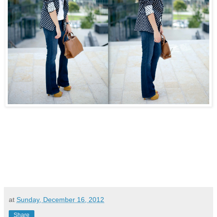
at
Sunday, December 16, 2012
Share