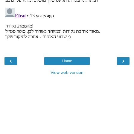
‹
›
Home
View web version