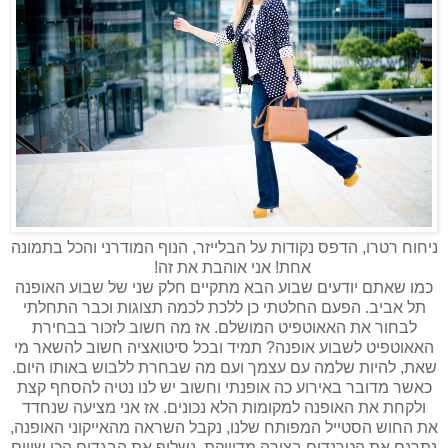
ניחוח רטרו, הדפס נקודות על הבלייזר, הנוף המודרני והכל בתמונה
אחת! אני אוהבת את זה!
כמו שאתם יודעים שבוע הבא מתקיים חלק שני של שבוע האופנה
תל אביב. הפעם החלטתי כן ללכת לכמה תצוגות וכבר התחלתי
לבחור את האאוטפיט המושלם. אז מה חשוב לזכור בבחירת
האאוטפיט לשבוע אופנה? תמיד ובכל סיטואציה חשוב להשאר מי
שאת, להיות שלמה עם עצמך ועם מה שבחרת ללבוש באותו היום.
כאשר מדובר באירוע כה אופנתי וחשוב יש לנו נטיה להסחף קצת
ולקחת את האופנה למקומות הלא נכונים. אז אני מציעה שנחדד
את החוש הסטייל המפותח שלנו, נקבל השראה מהאייקוני האופנה,
נתרגם את הטרנדים בצורה מדוייקת,
נשלוף את הבגדים הכי שווים