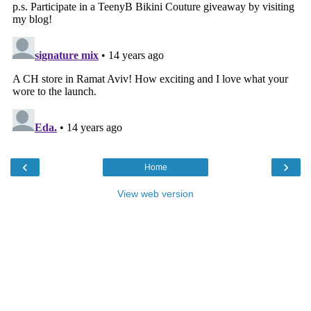
‹
›
Home
View web version