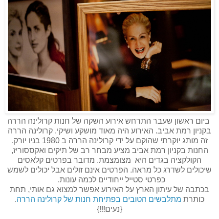
ביום ראשון שעבר התרחש אירוע השקה של חנות קרולינה הררה
בקניון רמת אביב. האירוע היה מאוד מושקע ושיקי. קרולינה הררה
זה מותג יוקרתי שהוקם על ידי קרולינה הררה ב 1980 בניו יורק.
החנות בקניון רמת אביב מציע מבחר רב של תיקים ואקססוריז,
הקולקציה בגדים היא מצומצמת. מדובר בפרטים קלאסים
שיכולים לשדרג כל מראה. הפרטים אינם זולים אבל יכולים לשמש
כפרטי סטייל ייחודיים לכמה עונות.
בכתבה של עיתון הארץ על האירוע אפשר למצוא גם אותי, תחת
כותרת
מתלבשים הטובים בפתיחת חנות של קרולינה הררה
.
{נעים!!!}