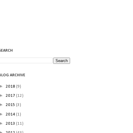
SEARCH
BLOG ARCHIVE
►
2018
(9)
►
2017
(12)
►
2015
(3)
►
2014
(1)
►
2013
(11)
►
2012
(43)