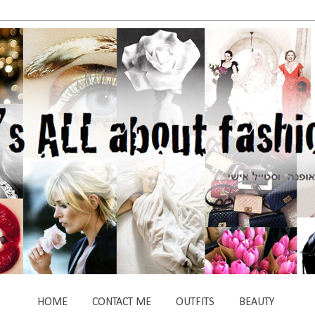
HOME
CONTACT ME
OUTFITS
BEAUTY