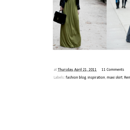
at
Thursday, April 21, 2011
11 Comments
Labels:
fashion blog
,
inspiration
,
maxi skirt
,
Ren