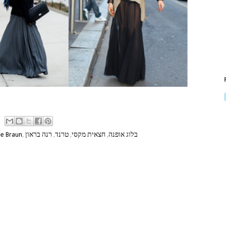
e Braun
,
רנה בראון
,
טרנד
,
חצאית מקסי
,
בלוג אופנה