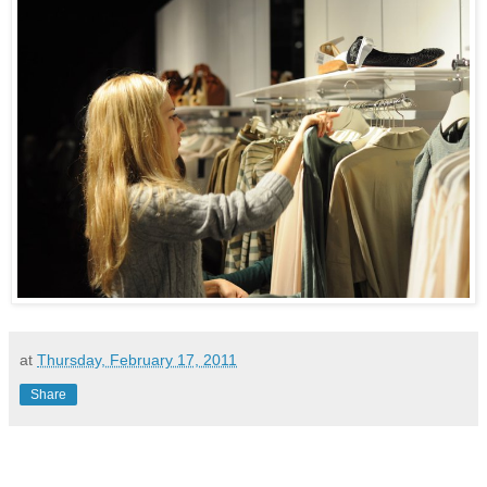
at
Thursday, February 17, 2011
Share