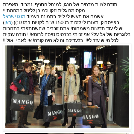
תודה לצוות מדהים של מנגו, למנהל הסניף -נמרוד, מאפרת
מקסימה גלית זנקו וכמובן לליטל המהמת!!!
אשמח אם תעשו לי לייק בתמונה בעמוד
מנגו ישראל
)
כאן
בפייסבוק ותעזרו לי לזכות ב1500 ש''ח לקניות במנגו :)) (
יש לי עוד חדשות משמחות! אתם זוכרים שהשתתפתי בתחרות
בלוגריות של אל על? אני זכיתי בכרטיס טיסה לרומא!!! תודה ענקית
לכל מי ש עזר לי!!! בלעדיכם זה לא היה קורה! אי לאב יו אול!!!