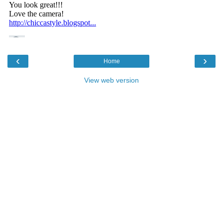
‹
›
Home
View web version