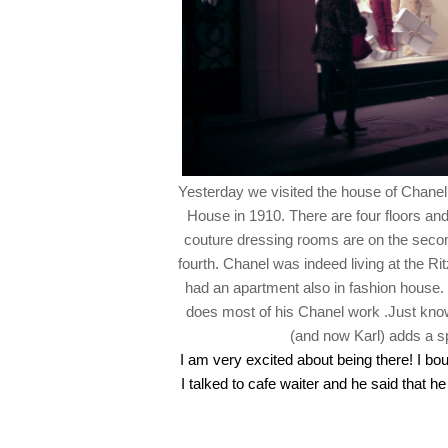
Yesterday we visited the house of Chanel.
House in 1910. There are four floors and
couture dressing rooms are on the second
fourth
.
Chanel was indeed living at the Ri
had an apartment also in fashion house. T
does most of his Chanel work .Just know
(and now Karl) adds a s
I am very excited about being there! I bo
I talked to cafe waiter and he said that 