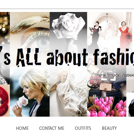
HOME
CONTACT ME
OUTFITS
BEAUTY