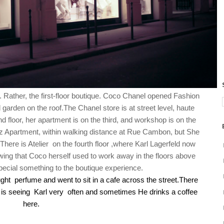
 Rather, the first-floor boutique. Coco Chanel opened Fashion
 garden on the roof.The Chanel store is at street level, haute
 floor, her apartment is on the third, and workshop is on the
tz Apartment, within walking distance at Rue Cambon, but She
here is Atelier on the fourth floor ,where Karl Lagerfeld now
ing that Coco herself used to work away in the floors above
pecial something to the boutique experience.
ught perfume and went to sit in a cafe across the street.There
he is seeing Karl very often and sometimes He drinks a coffee
here.