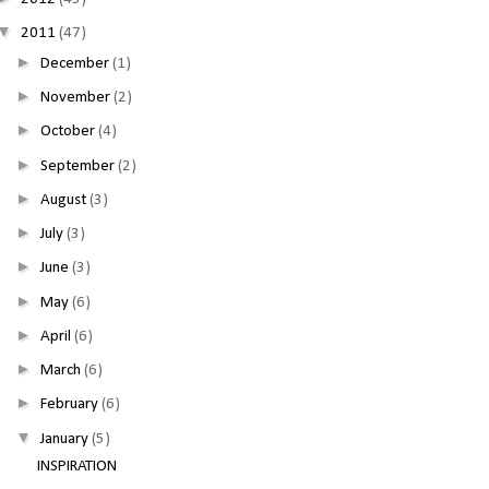
▼
2011
(47)
►
December
(1)
►
November
(2)
►
October
(4)
►
September
(2)
►
August
(3)
►
July
(3)
►
June
(3)
►
May
(6)
►
April
(6)
►
March
(6)
►
February
(6)
▼
January
(5)
INSPIRATION