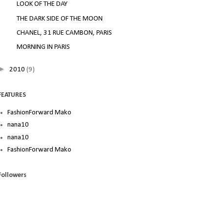
LOOK OF THE DAY
THE DARK SIDE OF THE MOON
CHANEL, 31 RUE CAMBON, PARIS
MORNING IN PARIS
►
2010
(9)
FEATURES
FashionForward Mako
nana10
nana10
FashionForward Mako
Followers