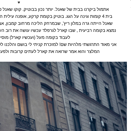
♥
קוקו שאנל 
.
יותר נכון בבוטיק
.
אתמול ביקרנו בבית של שאנל
אופנה עילית ה
,
בוטיק בקומת קרקע
.
קומות וגינה על הגג
4
בית
אב
,
שבמרחק הליכה מרחוב קמבון
',
שאנל הייתה גרה במלון ריץ
שבו קארל לגרפלד עכשיו עושה את רוב הע
,
נמצא בקומה רביעית
מוסי
)
ועכשיו קארל
(
לעבוד בקומה מעל
למזכרת קניתי לי בושם והלכנו 
!
אני מאוד התרגשתי מלהיות שם
המלצר והוא אמר שרואה את קארל לעתים קרובות ולפע