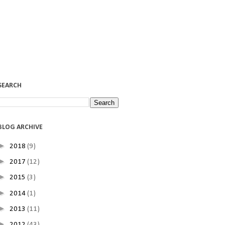
SEARCH
BLOG ARCHIVE
►
2018
(9)
►
2017
(12)
►
2015
(3)
►
2014
(1)
►
2013
(11)
►
2012
(43)